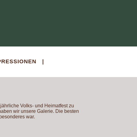
PRESSIONEN
|
jährliche Volks- und Heimatfest zu
aben wir unsere Galerie. Die besten
 besonderes war.