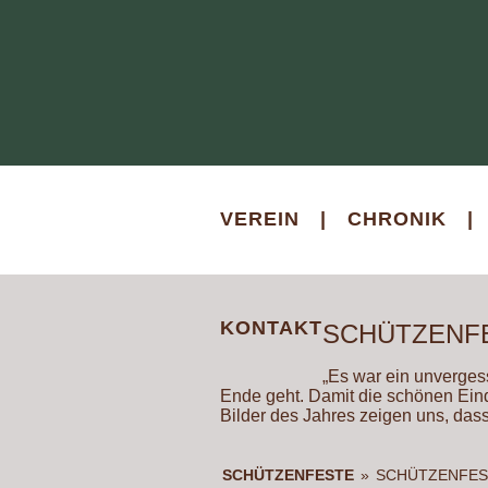
VEREIN
|
CHRONIK
|
KONTAKT
SCHÜTZENF
„Es war ein unvergess
Ende geht. Damit die schönen Eind
Bilder des Jahres zeigen uns, dass
SCHÜTZENFESTE
»
SCHÜTZENFES