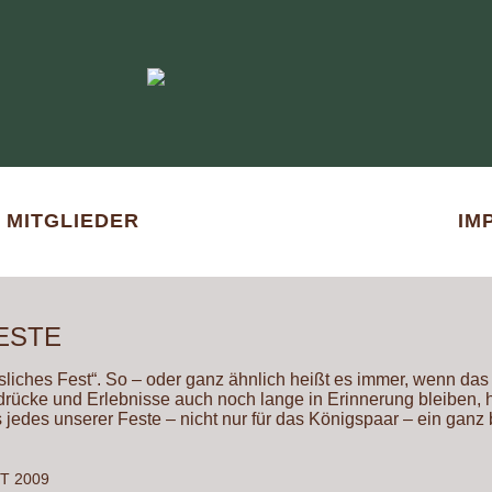
MITGLIEDER
IM
ESTE
liches Fest“. So – oder ganz ähnlich heißt es immer, wenn das 
rücke und Erlebnisse auch noch lange in Erinnerung bleiben, h
 jedes unserer Feste – nicht nur für das Königspaar – ein ganz
T 2009