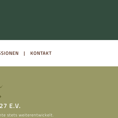
SSIONEN
|
KONTAKT
7 E.V.
te stets weiterentwickelt.