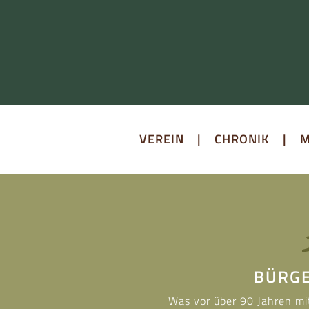
VEREIN
|
CHRONIK
|
M
BÜRGE
Was vor über 90 Jahren mi