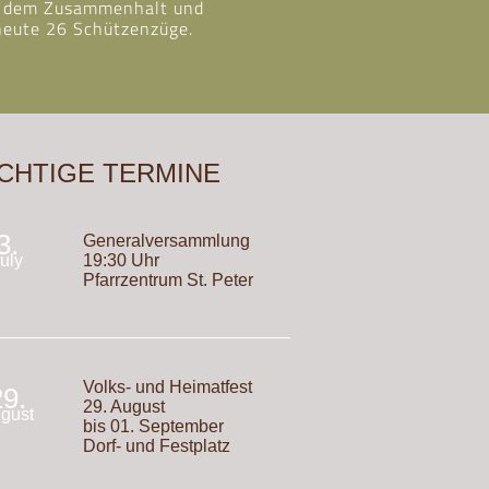
bei dem Zusammenhalt und
 heute 26 Schützenzüge.
CHTIGE TERMINE
3.
Generalversammlung
uly
19:30 Uhr
Pfarrzentrum St. Peter
Volks- und Heimatfest
29.
29. August
gust
bis 01. September
Dorf- und Festplatz