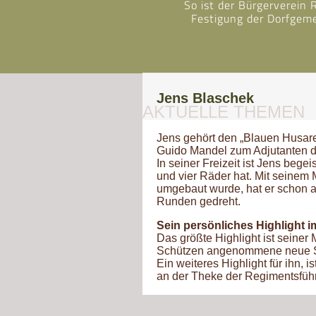
So ist der Bürgerverein
Festigung der Dorfgeme
Jens Blaschek
AKTUELLE THEMEN
Jens gehört den „Blauen Husar
Guido Mandel zum Adjutanten d
In seiner Freizeit ist Jens bege
und vier Räder hat. Mit seinem 
umgebaut wurde, hat er schon a
Runden gedreht.
Sein persönliches Highlight i
Das größte Highlight ist seiner
Schützen angenommene neue S
Ein weiteres Highlight für ihn, 
an der Theke der Regimentsfü