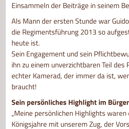
Einsammeln der Beiträge in seinem Be
Als Mann der ersten Stunde war Guido 
die Regimentsführung 2013 so aufgeste
heute ist.
Sein Engagement und sein Pflichtbew
ihn zu einem unverzichtbaren Teil des 
echter Kamerad, der immer da ist, we
braucht!
Sein persönliches Highlight im Bürger
„Meine persönlichen Highlights waren 
Königsjahre mit unserem Zug, der Vor