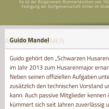
So ist der Bürgerverein Rommerskirchen von 192
Festigung der Dorfgemeinschaft immer im Vorde
Guido Mandel
AKTUELLE THEMEN
Guido gehört den „Schwarzen Husaren
im Jahr 2013 zum Husarenmajor ernan
Neben seinen offiziellen Aufgaben unte
zusätzlich den technischen Vorstand un
kann. Auch passive Mitglieder kennen i
kümmert sich seit Jahren zuverlässig 