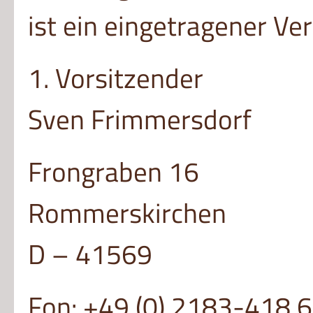
ist ein eingetragener V
1. Vorsitzender
Sven Frimmersdorf
Frongraben 16
Rommerskirchen
D – 41569
Fon: +49 (0) 2183-418 