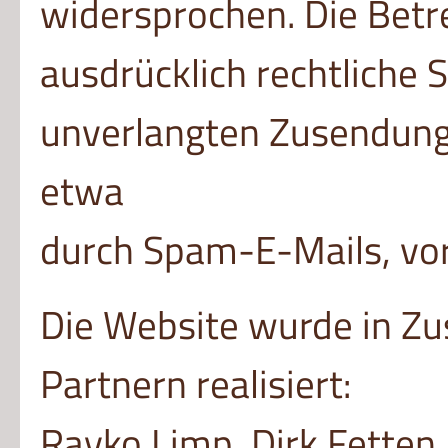
widersprochen. Die Betre
ausdrücklich rechtliche S
unverlangten Zusendung
etwa
durch Spam-E-Mails, vor
Die Website wurde in Z
Partnern realisiert:
Rayko Limp, Dirk Fetten