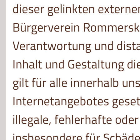
dieser gelinkten extern
Bürgerverein Rommerski
Verantwortung und dista
Inhalt und Gestaltung di
gilt für alle innerhalb u
Internetangebotes geset
illegale, fehlerhafte ode
insbesondere für Schäde